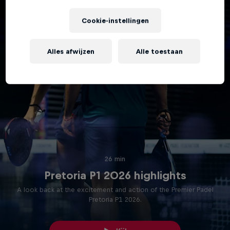
Cookie-instellingen
Alles afwijzen
Alle toestaan
26 min
Pretoria P1 2026 highlights
A look back at the excitement and action of the Premier Padel
Pretoria P1 2026.