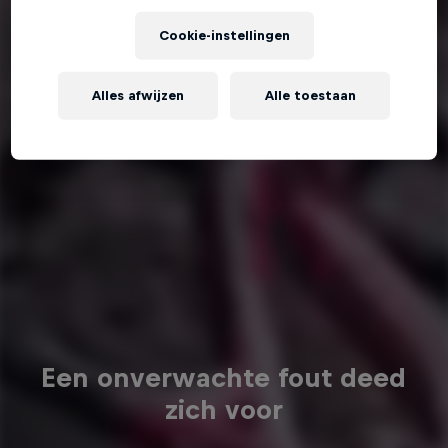
Cookie-instellingen
Alles afwijzen
Alle toestaan
Een onverwachte fout deed
zich voor