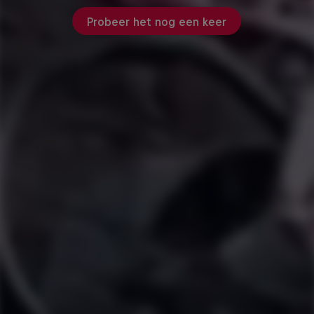
Probeer het nog een keer