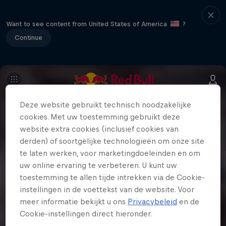
Want to see content from United States of America
?
Continue
Deze website gebruikt technisch noodzakelijke
cookies. Met uw toestemming gebruikt deze
website extra cookies (inclusief cookies van
derden) of soortgelijke technologieën om onze site
te laten werken, voor marketingdoeleinden en om
uw online ervaring te verbeteren. U kunt uw
toestemming te allen tijde intrekken via de Cookie-
instellingen in de voettekst van de website. Voor
meer informatie bekijkt u ons
Privacybeleid
en de
Cookie-instellingen direct hieronder.