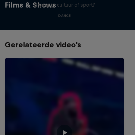
Films & Shows
Breaking: cultuur of sport?
DANCE
Gerelateerde video's