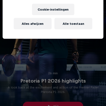
Cookie-instellingen
Alles afwijzen
Alle toestaan
26 min
Pretoria P1 2026 highlights
A look back at the excitement and action of the Premier Padel
Pretoria P1 2026.