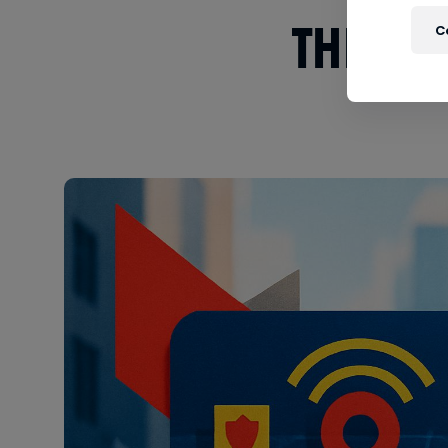
THE RE
C