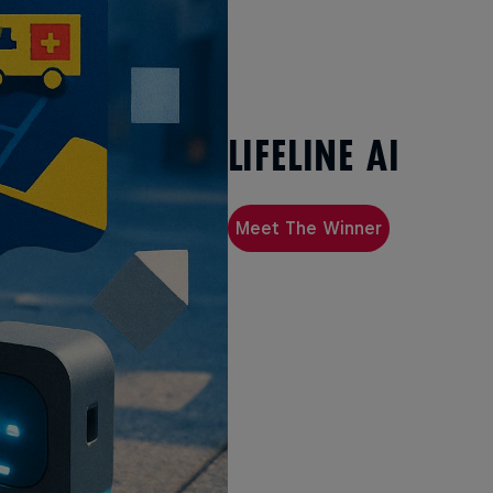
LIFELINE AI
Meet The Winner