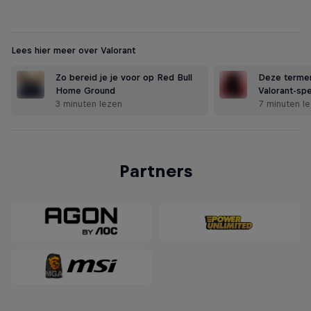
Lees hier meer over Valorant
Zo bereid je je voor op Red Bull
Deze termen
Home Ground
Valorant-spe
3 minuten lezen
7 minuten l
Partners