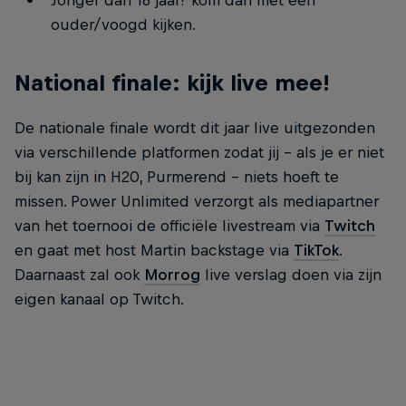
Jonger dan 18 jaar? kom dan met een
ouder/voogd kijken.
National finale: kijk live mee!
De nationale finale wordt dit jaar live uitgezonden
via verschillende platformen zodat jij - als je er niet
bij kan zijn in H20, Purmerend - niets hoeft te
missen. Power Unlimited verzorgt als mediapartner
van het toernooi de officiële livestream via
Twitch
en gaat met host Martin backstage via
TikTok
.
Daarnaast zal ook
Morrog
live verslag doen via zijn
eigen kanaal op Twitch.