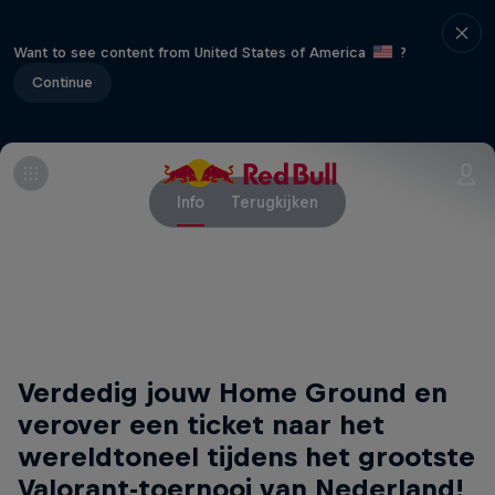
Want to see content from United States of America
?
Continue
Info
Terugkijken
Verdedig jouw Home Ground en
verover een ticket naar het
wereldtoneel tijdens het grootste
Valorant-toernooi van Nederland!