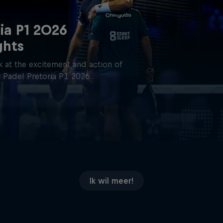
ia P1 2026
ghts
 at the excitement and action of
 Padel Pretoria P1 2026.
Ik wil meer!