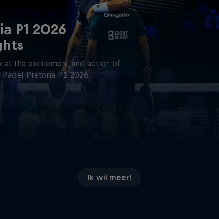
ia P1 2026
ghts
 at the excitement and action of
 Padel Pretoria P1 2026.
Ik wil meer!