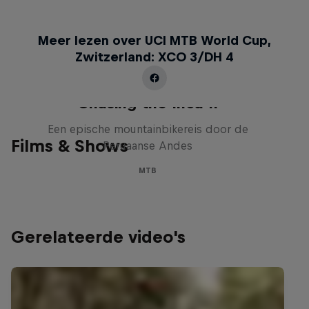
Meer lezen over UCI MTB World Cup,
Zwitzerland: XCO 3/DH 4
Chasing the Inca II
Een epische mountainbikereis door de
Films & Shows
Peruaanse Andes
MTB
Gerelateerde video's