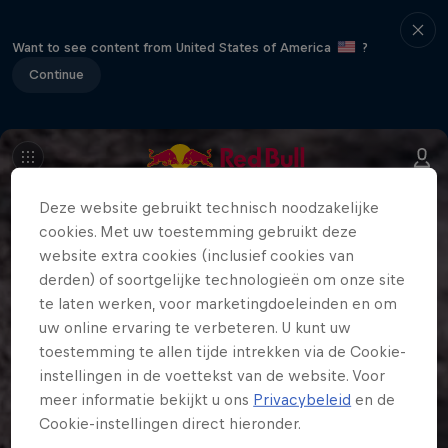
Want to see content from United States of America
?
Continue
Deze website gebruikt technisch noodzakelijke
cookies. Met uw toestemming gebruikt deze
website extra cookies (inclusief cookies van
derden) of soortgelijke technologieën om onze site
te laten werken, voor marketingdoeleinden en om
uw online ervaring te verbeteren. U kunt uw
toestemming te allen tijde intrekken via de Cookie-
instellingen in de voettekst van de website. Voor
meer informatie bekijkt u ons
Privacybeleid
en de
Cookie-instellingen direct hieronder.