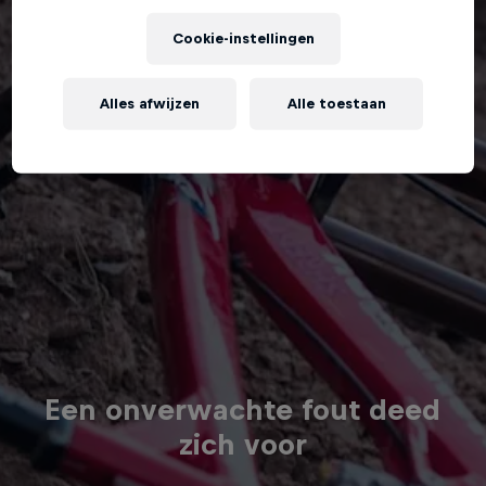
Cookie-instellingen
Alles afwijzen
Alle toestaan
Een onverwachte fout deed
zich voor