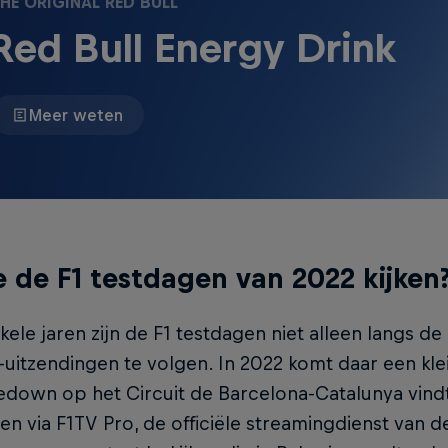
HE ORIGINAL RED BULL
Red Bull Energy Drink
Meer weten
e de F1 testdagen van 2022 kijken
kele jaren zijn de F1 testdagen niet alleen langs de
e-uitzendingen te volgen. In 2022 komt daar een kle
down op het Circuit de Barcelona-Catalunya vindt
zien via F1TV Pro, de officiële streamingdienst van 