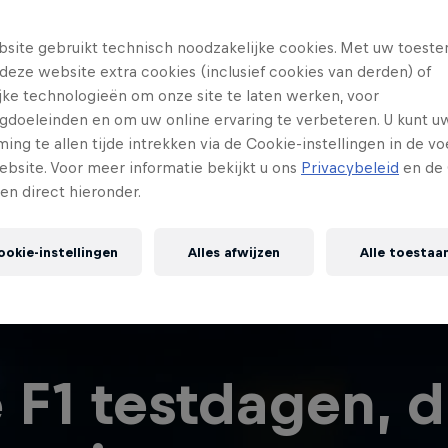
site gebruikt technisch noodzakelijke cookies. Met uw toes
deze website extra cookies (inclusief cookies van derden) of
ijke technologieën om onze site te laten werken, voor
gdoeleinden en om uw online ervaring te verbeteren. U kunt u
ng te allen tijde intrekken via de Cookie-instellingen in de vo
ebsite. Voor meer informatie bekijkt u ons
Privacybeleid
en de 
gen direct hieronder.
ookie-instellingen
Alles afwijzen
Alle toestaa
 F1 testdagen, d