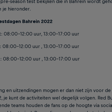
e pre-season test bekijken die in Bahrein wordt g
ie je hieronder.
testdagen Bahrein 2022
t: 08:00-12:00 uur, 13:00-17:00 uur
: 08:00-12:00 uur , 13:00-17:00 uur
: 08:00-12:00 uur , 13:00-17:00 uur
ing en uitzendingen mogen er dan niet zijn voor de
, je kunt de activiteiten wel degelijk volgen. Red B
rende teams houden de fans op de hoogte via socia