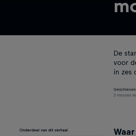
mo
De star
voor d
in zes 
Geschreven
3 minuten l
Waar 
Onderdeel van dit verhaal