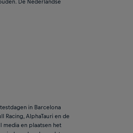
ehouden. De Nederlandse
 testdagen in Barcelona
ull Racing, AlphaTauri en de
l media en plaatsen het