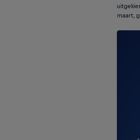
uitgekie
maart, 