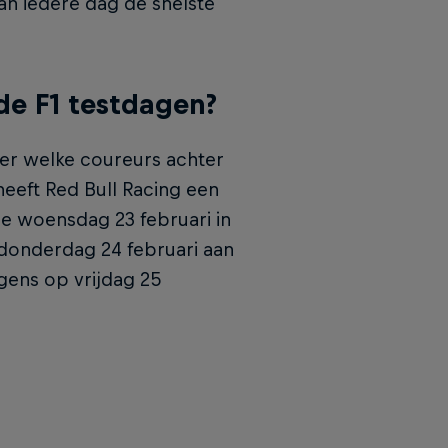
an iedere dag de snelste
de F1 testdagen?
er welke coureurs achter
eeft Red Bull Racing een
le woensdag 23 februari in
 donderdag 24 februari aan
gens op vrijdag 25