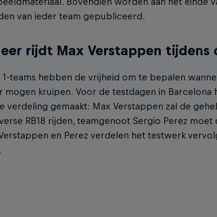
beeldmateriaal. Bovendien worden aan het einde v
jden van ieder team gepubliceerd.
er rijdt Max Verstappen tijdens 
 1-teams hebben de vrijheid om te bepalen wanne
r mogen kruipen. Voor de testdagen in Barcelona h
ke verdeling gemaakt: Max Verstappen zal de gehe
lverse RB18 rijden, teamgenoot Sergio Perez moet
Verstappen en Perez verdelen het testwerk vervol
.