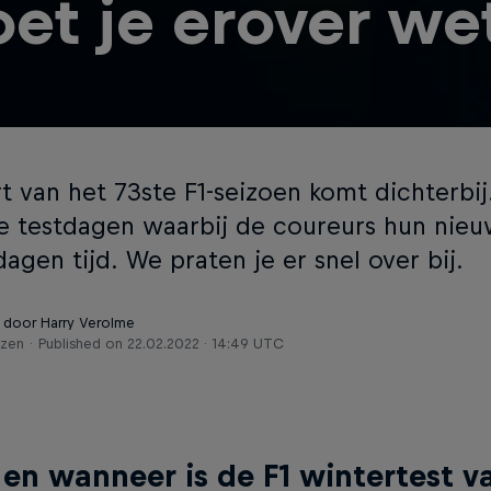
et je erover we
t van het 73ste F1-seizoen komt dichterbij. 
e testdagen waarbij de coureurs hun nieu
dagen tijd. We praten je er snel over bij.
 door Harry Verolme
ezen
Published on
22.02.2022 · 14:49 UTC
en wanneer is de F1 wintertest v