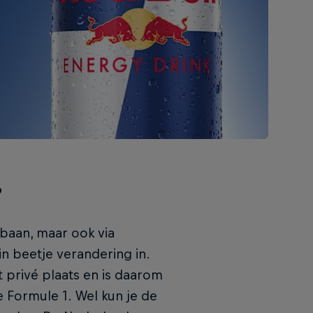
?
 baan, maar ook via
in beetje verandering in.
 privé plaats en is daarom
de Formule 1. Wel kun je de