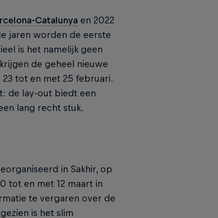
arcelona-Catalunya
en 2022
de jaren worden de eerste
eel is het namelijk geen
krijgen de geheel nieuwe
 23 tot en met 25 februari.
: de lay-out biedt een
en lang recht stuk.
georganiseerd in Sakhir, op
10 tot en met 12 maart in
ormatie te vergaren over de
gezien is het slim