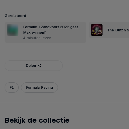
Gerelateerd
Formule 1 Zandvoort 2021: gaat
The Dutch S
Max winnen?
4 minuten lezen
Delen
F1
Formula Racing
Bekijk de collectie