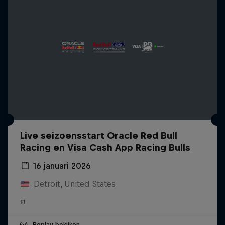
Live seizoensstart Oracle Red Bull
Racing en Visa Cash App Racing Bulls
16 januari 2026
Detroit, United States
F1
Replay bekijken