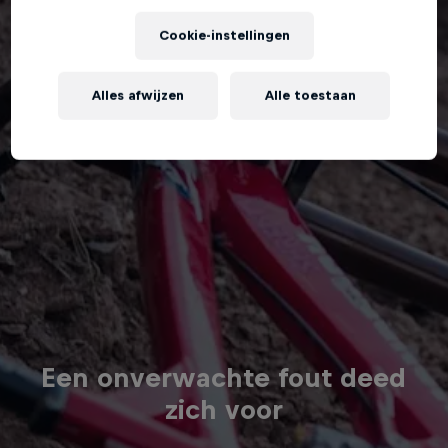
Cookie-instellingen
Alles afwijzen
Alle toestaan
Een onverwachte fout deed
zich voor