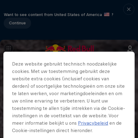
Want to see content from United States of America
?
Continue
Deze website gebruikt technisch noodzakelijke
cookies. Met uw toestemming gebruikt deze
website extra cookies (inclusief cookies van
derden) of soortgelijke technologieën om onze site
te laten werken, voor marketingdoeleinden en om
uw online ervaring te verbeteren. U kunt uw
toestemming te allen tijde intrekken via de Cookie-
instellingen in de voettekst van de website. Voor
meer informatie bekijkt u ons
Privacybeleid
en de
Cookie-instellingen direct hieronder.