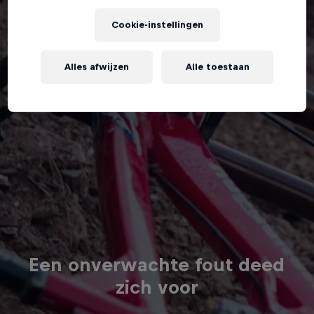
Cookie-instellingen
Alles afwijzen
Alle toestaan
Een onverwachte fout deed
zich voor