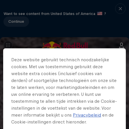
Want to see content from United States of America
?
Continue
Deze website gebruikt technisch noodzakelijke
cookies. Met uw toestemming gebruikt deze
website extra cookies (inclusief cookies van
derden) of soortgelijke technologieën om onze site
te laten werken, voor marketingdoeleinden en om
uw online ervaring te verbeteren. U kunt uw
toestemming te allen tijde intrekken via de Cookie-
instellingen in de voettekst van de website. Voor
meer informatie bekijkt u ons
Privacybeleid
en de
Cookie-instellingen direct hieronder.