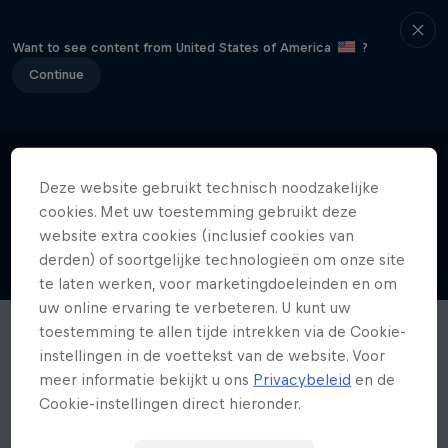
Want to see content from United States of America
?
Continue
Deze website gebruikt technisch noodzakelijke
cookies. Met uw toestemming gebruikt deze
website extra cookies (inclusief cookies van
derden) of soortgelijke technologieën om onze site
te laten werken, voor marketingdoeleinden en om
uw online ervaring te verbeteren. U kunt uw
toestemming te allen tijde intrekken via de Cookie-
instellingen in de voettekst van de website. Voor
meer informatie bekijkt u ons
Privacybeleid
en de
Cookie-instellingen direct hieronder.