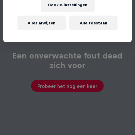
Cookie-instellingen
Alles afwijzen
Alle toestaan
Een onverwachte fout deed
zich voor
Probeer het nog een keer