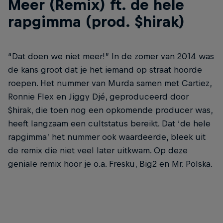
Meer (Remix) ft. de hele
rapgimma (prod. $hirak)
“Dat doen we niet meer!” In de zomer van 2014 was
de kans groot dat je het iemand op straat hoorde
roepen. Het nummer van Murda samen met Cartiez,
Ronnie Flex en Jiggy Djé, geproduceerd door
$hirak, die toen nog een opkomende producer was,
heeft langzaam een cultstatus bereikt. Dat ‘de hele
rapgimma’ het nummer ook waardeerde, bleek uit
de remix die niet veel later uitkwam. Op deze
geniale remix hoor je o.a. Fresku, Big2 en Mr. Polska.