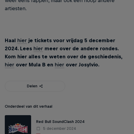
weer eens rappen, maar ook een hoop andere
artiesten.
Haal
hier
je tickets voor vrijdag 5 december
2024. Lees
hier
meer over de andere rondes.
Kom hier alles te weten over de geschiedenis,
hier
over Mula B en
hier
over Josylvio.
Delen
Onderdeel van dit verhaal
Red Bull SoundClash 2024
5 december 2024