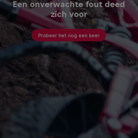
Een onverwachte fout deed
zich voor
Probeer het nog een keer