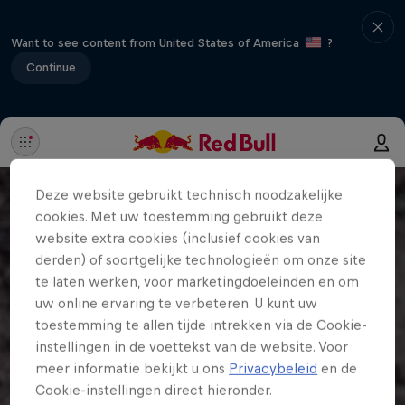
Want to see content from United States of America
?
Continue
Deze website gebruikt technisch noodzakelijke
cookies. Met uw toestemming gebruikt deze
website extra cookies (inclusief cookies van
derden) of soortgelijke technologieën om onze site
te laten werken, voor marketingdoeleinden en om
uw online ervaring te verbeteren. U kunt uw
toestemming te allen tijde intrekken via de Cookie-
instellingen in de voettekst van de website. Voor
meer informatie bekijkt u ons
Privacybeleid
en de
Cookie-instellingen direct hieronder.