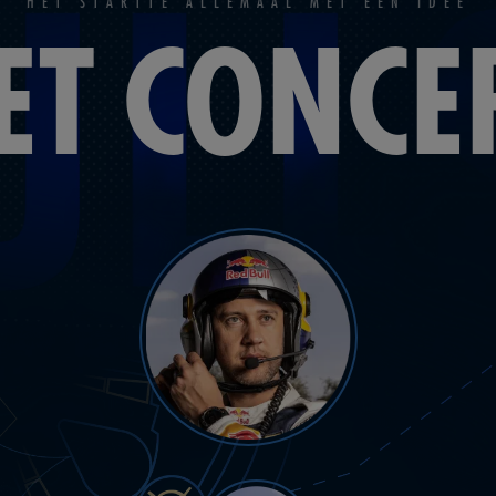
HET STARTTE ALLEMAAL MET EEN IDEE
ET CONCE