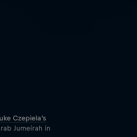
uke Czepiela’s
rab Jumeirah in