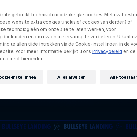
site gebruikt technisch noodzakelijke cookies. Met uw toes
deze website extra cookies (inclusief cookies van derden) of
ijke technologieën om onze site te laten werken, voor
gdoeleinden en om uw online ervaring te verbeteren. U kunt u
ng te allen tijde intrekken via de Cookie-instellingen in de vo
ebsite. Voor meer informatie bekijkt u ons
Privacybeleid
en de 
gen direct hieronder.
ookie-instellingen
Alles afwijzen
Alle toestaa
BULLSEYE LANDING
BULLSEYE LANDING
BUL