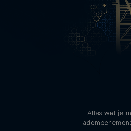
Alles wat je 
adembenemende 