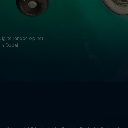
uig te landen op het
in Dubai.