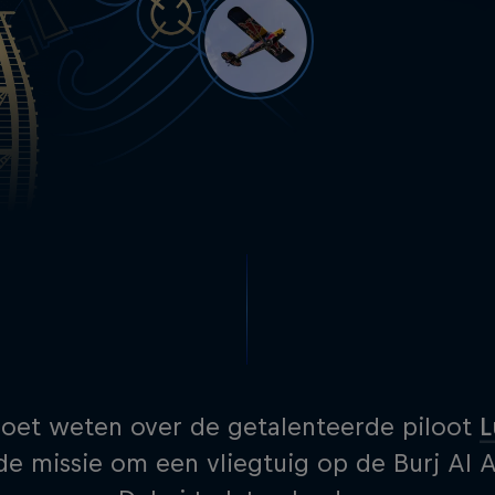
moet weten over de getalenteerde piloot
L
missie om een vliegtuig op de Burj Al A