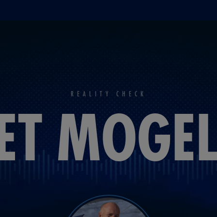
REALITY CHECK
HET MOGEL