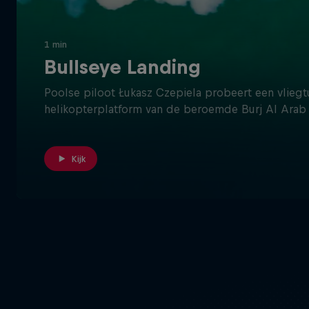
1 min
Bullseye Landing
Poolse piloot Łukasz Czepiela probeert een vliegt
helikopterplatform van de beroemde Burj Al Arab 
Kijk