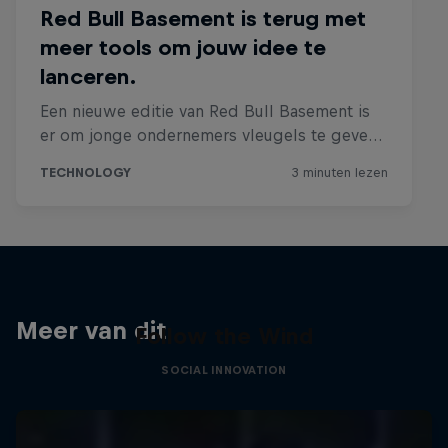
Meer van dit
Follow the Wind
SOCIAL INNOVATION