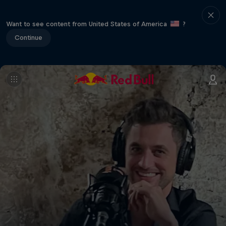
Want to see content from United States of America
?
Continue