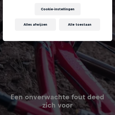
Cookie-instellingen
Alles afwijzen
Alle toestaan
Een onverwachte fout deed
zich voor