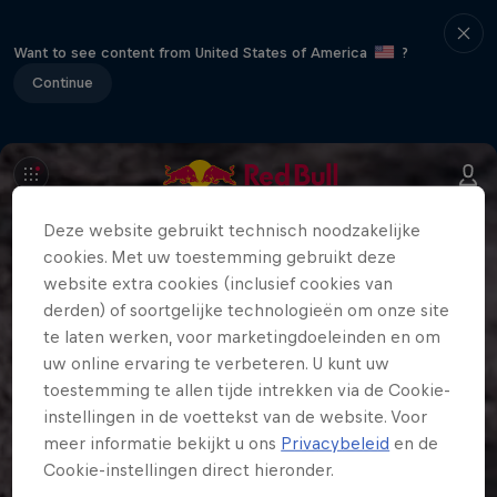
Want to see content from United States of America
?
Continue
Deze website gebruikt technisch noodzakelijke
cookies. Met uw toestemming gebruikt deze
website extra cookies (inclusief cookies van
derden) of soortgelijke technologieën om onze site
te laten werken, voor marketingdoeleinden en om
uw online ervaring te verbeteren. U kunt uw
toestemming te allen tijde intrekken via de Cookie-
instellingen in de voettekst van de website. Voor
meer informatie bekijkt u ons
Privacybeleid
en de
Cookie-instellingen direct hieronder.