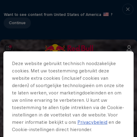
Want to see content from United States of America
?
Continue
Deze website gebruikt technisch noodzakelijke
cookies. Met uw toestemming gebruikt deze
website extra cookies (inclusief cookies van
derden) of soortgelijke technologieën om onze site
te laten werken, voor marketingdoeleinden en om
uw online ervaring te verbeteren. U kunt uw
toestemming te allen tijde intrekken via de Cookie-
instellingen in de voettekst van de website. Voor
meer informatie bekijkt u ons
Privacybeleid
en de
Cookie-instellingen direct hieronder.