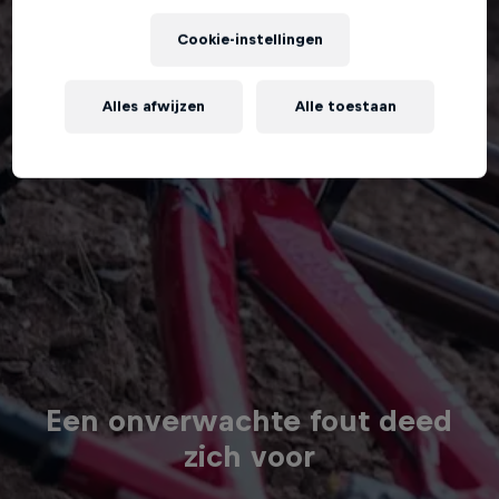
Cookie-instellingen
Alles afwijzen
Alle toestaan
Een onverwachte fout deed
zich voor