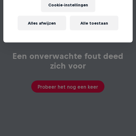
Cookie-instellingen
Alles afwijzen
Alle toestaan
Een onverwachte fout deed
zich voor
Probeer het nog een keer