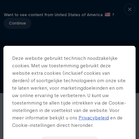
Want to see content from United States of America
?
Continue
Deze website gebruikt technisch noodzakelijke
cookies. Met uw toestemming gebruikt deze
website extra cookies (inclusief cookies van
derden) of soortgelijke technologieën om onze site
te laten werken, voor marketingdoeleinden en om
uw online ervaring te verbeteren. U kunt uw
toestemming te allen tijde intrekken via de Cookie-
instellingen in de voettekst van de website. Voor
meer informatie bekijkt u ons
Privacybeleid
en de
Cookie-instellingen direct hieronder.