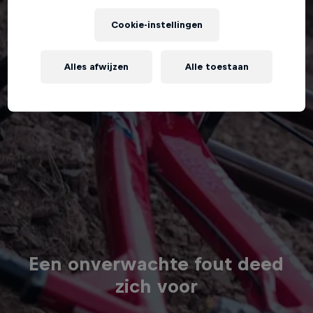
Cookie-instellingen
Alles afwijzen
Alle toestaan
Een onverwachte fout deed
zich voor