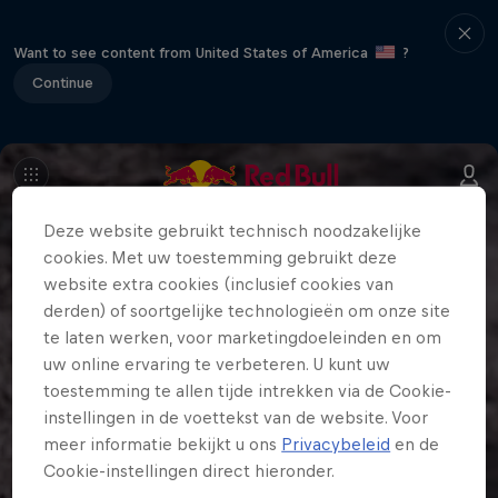
Want to see content from United States of America
?
Continue
Deze website gebruikt technisch noodzakelijke
cookies. Met uw toestemming gebruikt deze
website extra cookies (inclusief cookies van
derden) of soortgelijke technologieën om onze site
te laten werken, voor marketingdoeleinden en om
uw online ervaring te verbeteren. U kunt uw
toestemming te allen tijde intrekken via de Cookie-
instellingen in de voettekst van de website. Voor
meer informatie bekijkt u ons
Privacybeleid
en de
Cookie-instellingen direct hieronder.