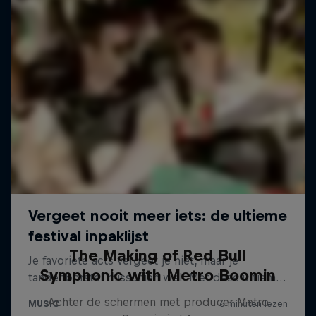
The Making of Red Bull
Symphonic with Metro Boomin
Achter de schermen met producer Metro