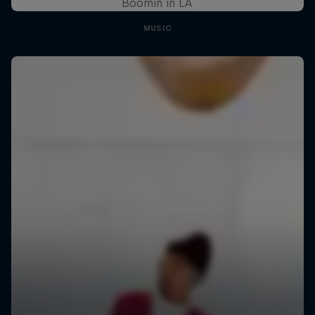
Boomin in LA
MUSIC