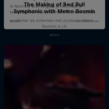
The Making of Red Bull
Symphonic with Metro Boomin
Achter de schermen met producer Metro
Boomin in LA
MUSIC