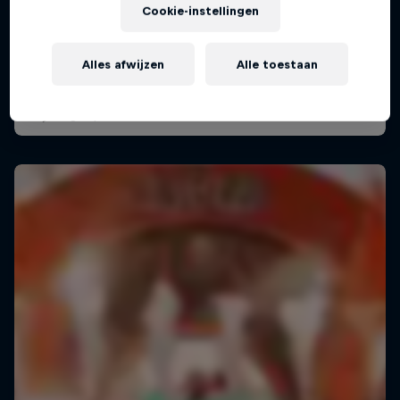
18 december 2025
Cookie-instellingen
Theater Amsterdam, Netherlands
Alles afwijzen
Alle toestaan
MUSIC
Afgelopen event