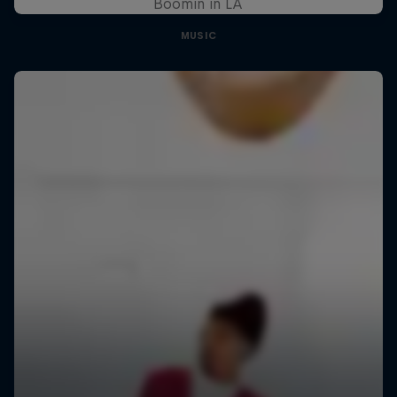
Boomin in LA
MUSIC