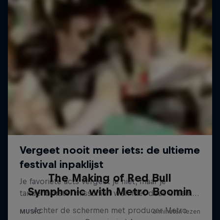
The Making of Red Bull
Symphonic with Metro Boomin
Achter de schermen met producer Metro