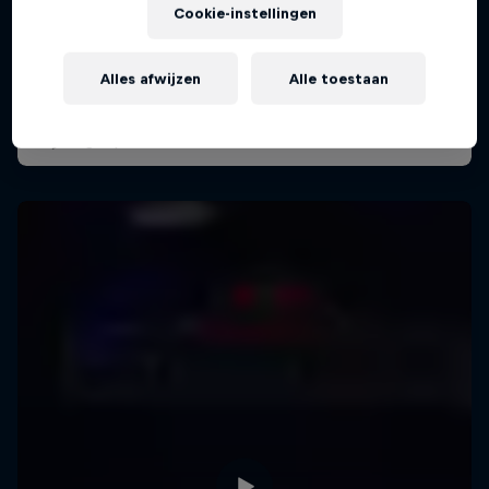
18 december 2025
Cookie-instellingen
Theater Amsterdam, Netherlands
Alles afwijzen
Alle toestaan
MUSIC
Afgelopen event