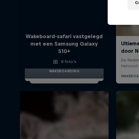
C
Wakeboard-safari vastgelegd
met een Samsung Galaxy
S10+
8 foto's
WAKEBOARDING