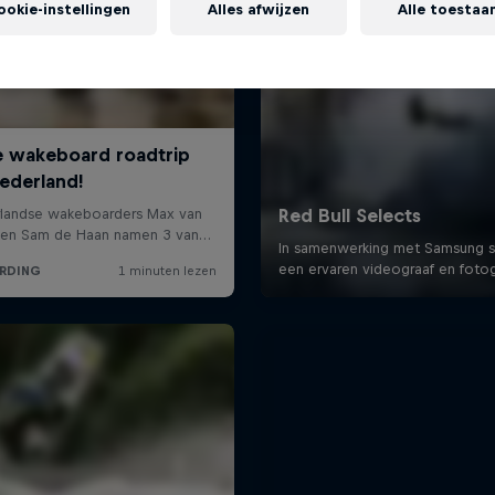
ookie-instellingen
Alles afwijzen
Alle toestaa