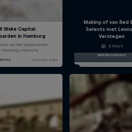
Making of van Red B
Selects met Lenna
Verstegen
8 foto's
WAKEBOARDING