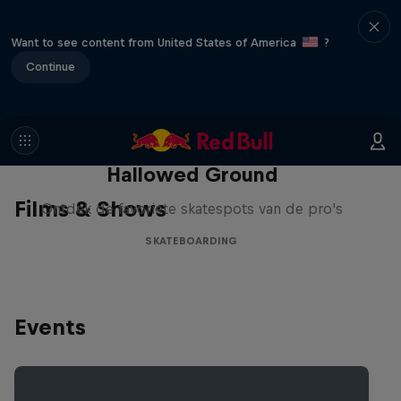
Want to see content from United States of America
?
Continue
Hallowed Ground
Films & Shows
Ontdek de favoriete skatespots van de pro's
SKATEBOARDING
Events