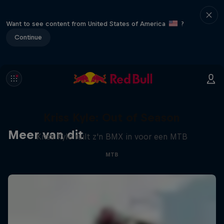
Want to see content from United States of America
?
Continue
Kriss Kyle: Out of Season
Meer van dit
Kriss Kyle ruilt z'n BMX in voor een MTB
MTB