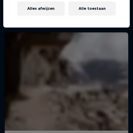
Alles afwijzen
Alle toestaan