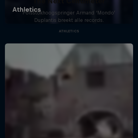
The Next Centimeter
Polsstokhoogspringer Armand ‘Mondo’
Duplantis breekt alle records.
ATHLETICS