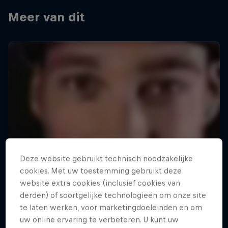
Meer van dit
Deze website gebruikt technisch noodzakelijke
cookies. Met uw toestemming gebruikt deze
website extra cookies (inclusief cookies van
derden) of soortgelijke technologieën om onze site
te laten werken, voor marketingdoeleinden en om
uw online ervaring te verbeteren. U kunt uw