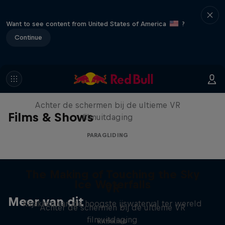
Want to see content from United States of America
?
Continue
The Making of Touching the Sky
VR
Achter de schermen bij de ultieme VR
Films & Shows
filmuitdaging
PARAGLIDING
The Making of Touching the Sky
Ice Waterfalls
VR
Meer van dit
Kajakken van de hoogste ijswaterval ter wereld
Achter de schermen bij de ultieme VR
filmuitdaging
KAYAKING