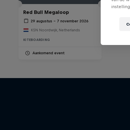
instellin
Red Bull Megaloop
29 augustus – 7 november 2026
C
KSN Noordwijk, Netherlands
KITEBOARDING
Aankomend event