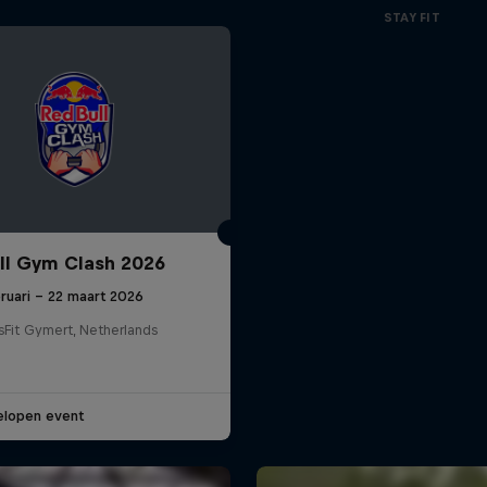
STAY FIT
ll Gym Clash 2026
ruari – 22 maart 2026
sFit Gymert, Netherlands
elopen event