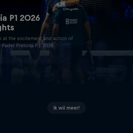
ia P1 2026
ghts
 at the excitement and action of
 Padel Pretoria P1 2026.
Ik wil meer!