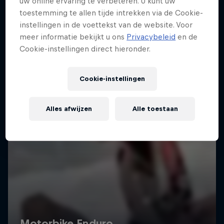
uw online ervaring te verbeteren. U kunt uw
toestemming te allen tijde intrekken via de Cookie-
instellingen in de voettekst van de website. Voor
meer informatie bekijkt u ons
Privacybeleid
en de
Cookie-instellingen direct hieronder.
Cookie-instellingen
Alles afwijzen
Alle toestaan