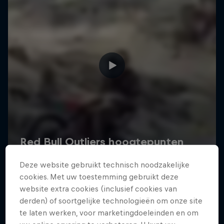
Deze website gebruikt technisch noodzakelijke
cookies. Met uw toestemming gebruikt deze
website extra cookies (inclusief cookies van
derden) of soortgelijke technologieën om onze site
te laten werken, voor marketingdoeleinden en om