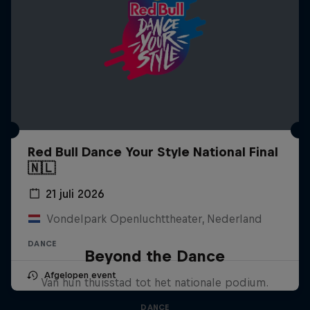
Red Bull Dance Your Style National Final
🇳🇱
21 juli 2026
Vondelpark Openluchttheater, Nederland
DANCE
Beyond the Dance
Afgelopen event
Van hun thuisstad tot het nationale podium.
DANCE