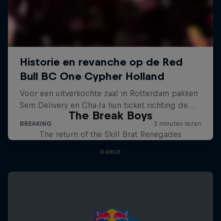
The Break Boys
The return of the Skill Brat Renegades
DANCE