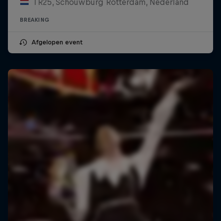
TR25, Schouwburg Rotterdam, Nederland
BREAKING
Afgelopen event