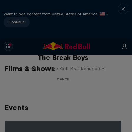
Want to see content from United States of America
?
Continue
The Break Boys
Films & Shows
The return of the Skill Brat Renegades
DANCE
Events