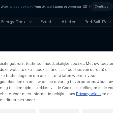
Continue
Want to see content from United States of America
?
Energy Drinks
Events
Atleten
Red Bull TV
Meer van dit
site gebruikt technisch noodzakelijke cookies. Met uw toes
deze website extra cookies (inclusief cookies van derden) of
ijke technologieën om onze site te laten werken, voor
gdoeleinden en om uw online ervaring te verbeteren. U kunt u
ng te allen tijde intrekken via de Cookie-instellingen in de vo
ebsite. Voor meer informatie bekijkt u ons
Privacybeleid
en de 
gen direct hieronder.