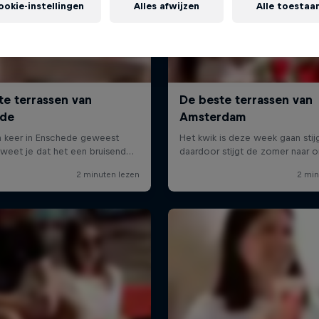
ookie-instellingen
Alles afwijzen
Alle toestaa