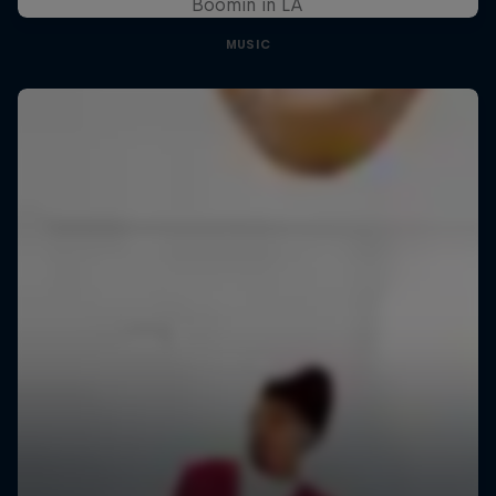
Boomin in LA
MUSIC