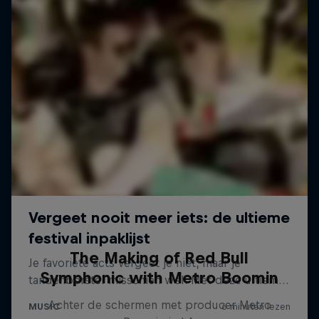
The Making of Red Bull
Symphonic with Metro Boomin
Achter de schermen met producer Metro