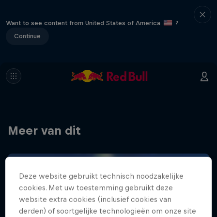
Want to see content from United States of America
?
Continue
Meer van dit
Deze website gebruikt technisch noodzakelijke
cookies. Met uw toestemming gebruikt deze
website extra cookies (inclusief cookies van
derden) of soortgelijke technologieën om onze site