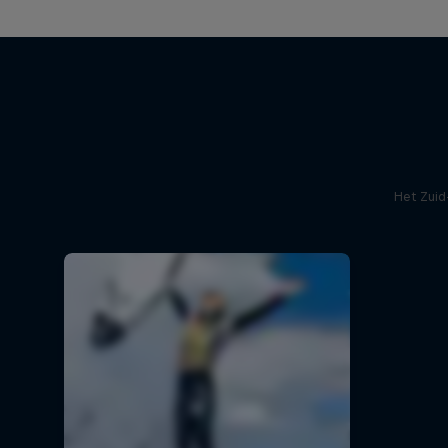
Het Zuid