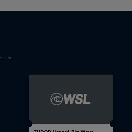
n in de
TUDOR Nazaré Big Wave