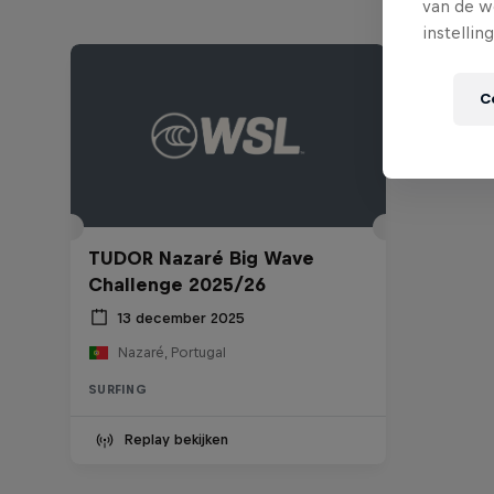
van de w
instellin
C
TUDOR Nazaré Big Wave
Challenge 2025/26
13 december 2025
Nazaré, Portugal
SURFING
Replay bekijken