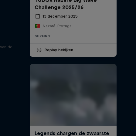
Challenge 2025/26
13 december 2025
Nazaré, Portugal
SURFING
 van de
Replay bekijken