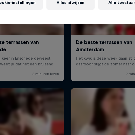
ookie-instellingen
Alles afwijzen
Alle toestaa