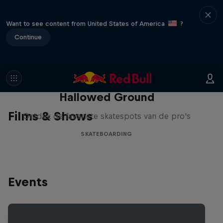
Want to see content from United States of America
?
Continue
Hallowed Ground
Films & Shows
Ontdek de favoriete skatespots van de pro's
SKATEBOARDING
Events