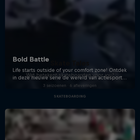
Skate Tales
Wat betekent skateboarden voor jou?
3 seizoenen · 6 afleveringen
SKATEBOARDING