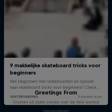
Greetings From
Groeten uit skate scenes over de hele wereld
SKATEBOARDING