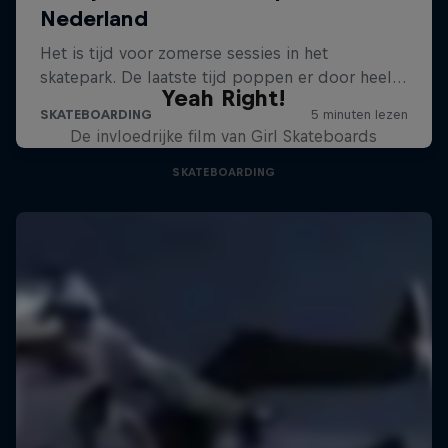
Yeah Right!
De invloedrijke film van Girl Skateboards
SKATEBOARDING