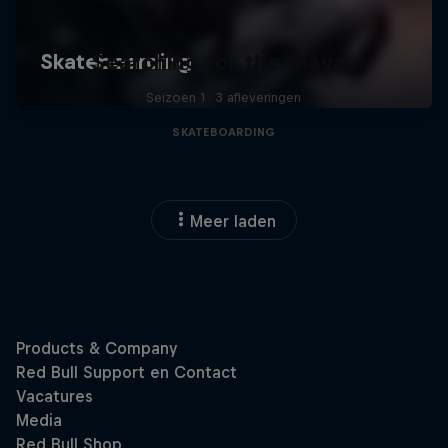
Searching for the Mayas
Seizoen 1 · 3 afleveringen
SKATEBOARDING
Meer laden