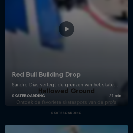
Hallowed Ground
Ontdek de favoriete skatespots van de pro's
SKATEBOARDING