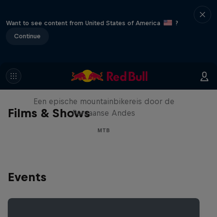
Want to see content from United States of America
?
Continue
Chasing the Inca II
Een epische mountainbikereis door de
Films & Shows
Peruaanse Andes
MTB
Events