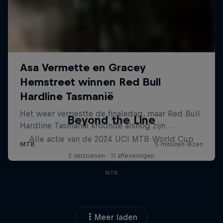
Beyond the Line
Alle actie van de 2024 UCI MTB World Cup
2 seizoenen · 11 afleveringen
MTB
Meer laden