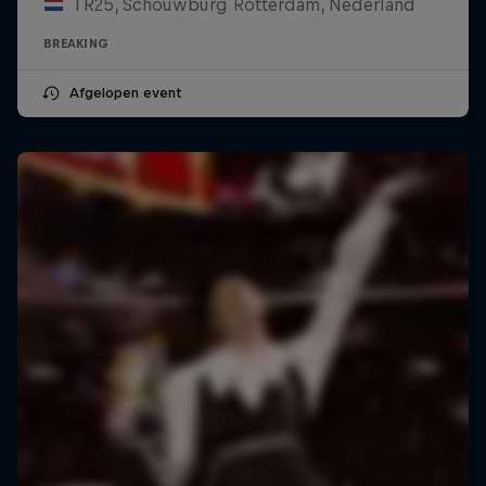
TR25, Schouwburg Rotterdam, Nederland
BREAKING
Afgelopen event