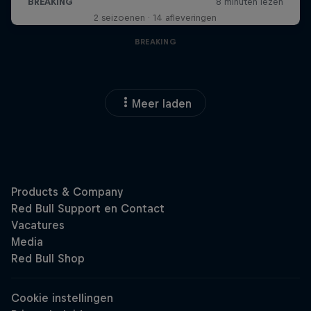
2 seizoenen · 14 afleveringen
BREAKING
Meer laden