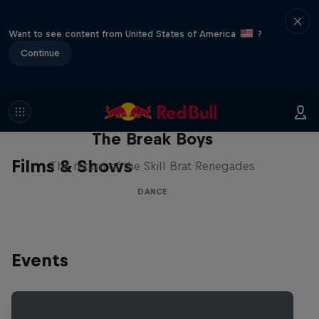
Want to see content from United States of America
?
Continue
The Break Boys
Films & Shows
The return of the Skill Brat Renegades
DANCE
Events