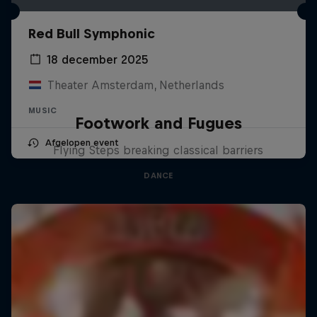
Red Bull Symphonic
18 december 2025
Theater Amsterdam, Netherlands
MUSIC
Footwork and Fugues
Afgelopen event
Flying Steps breaking classical barriers
DANCE