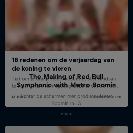
The Making of Red Bull
Symphonic with Metro Boomin
Achter de schermen met producer Metro
Boomin in LA
MUSIC