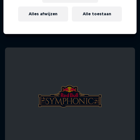
Alles afwijzen
Alle toestaan