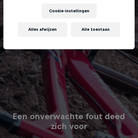
Cookie-instellingen
Alles afwijzen
Alle toestaan
Een onverwachte fout deed
zich voor