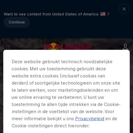
Want to see content from United States of America
?
Continue
Deze website gebruikt technisch noodzakelijke
cookies. Met uw toestemming gebruikt deze
website extra cookies (inclusief cookies van
derden) of soortgelijke technologieën om onze site
te laten werken, voor marketingdoeleinden en om
uw online ervaring te verbeteren. U kunt uw
toestemming te allen tijde intrekken via de Cookie-
instellingen in de voettekst van de website. Voor
meer informatie bekijkt u ons
Privacybeleid
en de
Cookie-instellingen direct hieronder.