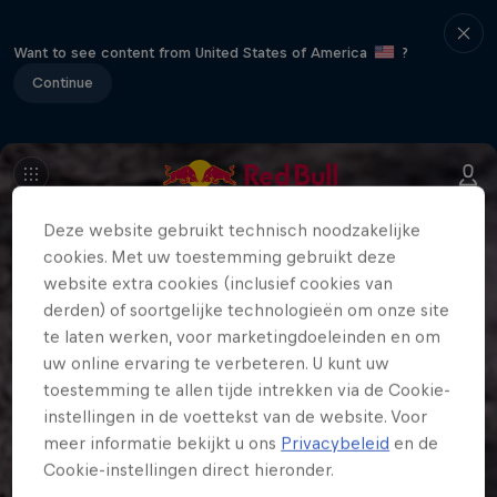
Want to see content from United States of America
?
Continue
Deze website gebruikt technisch noodzakelijke
cookies. Met uw toestemming gebruikt deze
website extra cookies (inclusief cookies van
derden) of soortgelijke technologieën om onze site
te laten werken, voor marketingdoeleinden en om
uw online ervaring te verbeteren. U kunt uw
toestemming te allen tijde intrekken via de Cookie-
instellingen in de voettekst van de website. Voor
meer informatie bekijkt u ons
Privacybeleid
en de
Cookie-instellingen direct hieronder.