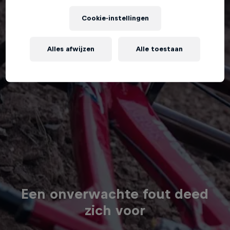
Cookie-instellingen
Alles afwijzen
Alle toestaan
Een onverwachte fout deed
zich voor