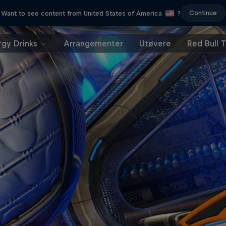
Continue
Want to see content from United States of America
?
rgy Drinks
Arrangementer
Utøvere
Red Bull 