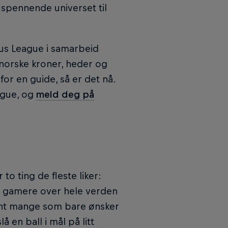
t spennende universet til
pus League i samarbeid
norske kroner, heder og
r en guide, så er det nå.
ague, og
meld deg på
to ting de fleste liker:
skt gamere over hele verden
lant mange som bare ønsker
 en ball i mål på litt