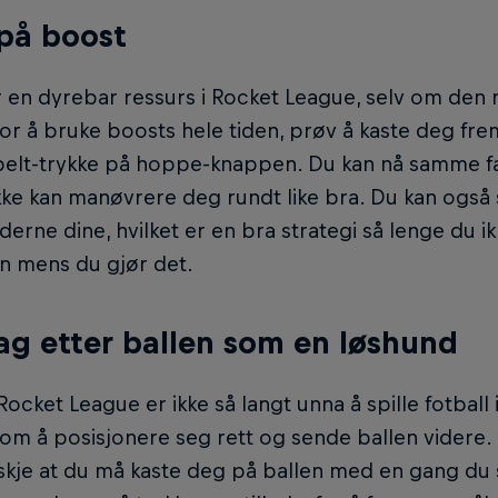
på boost
 en dyrebar ressurs i Rocket League, selv om den 
or å bruke boosts hele tiden, prøv å kaste deg fr
elt-trykke på hoppe-knappen. Du kan nå samme fa
ke kan manøvrere deg rundt like bra. Du kan også s
erne dine, hvilket er en bra strategi så lenge du ik
n mens du gjør det.
jag etter ballen som en løshund
 Rocket League er ikke så langt unna å spille fotball i
om å posisjonere seg rett og sende ballen videre. I
skje at du må kaste deg på ballen med en gang du