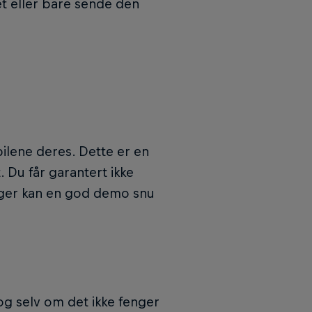
et eller bare sende den
ilene deres. Dette er en
. Du får garantert ikke
nger kan en god demo snu
og selv om det ikke fenger