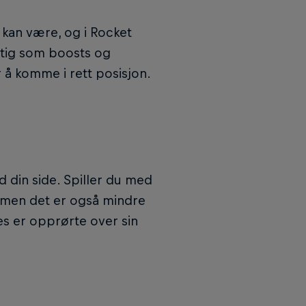
 kan være, og i Rocket
ttig som boosts og
 å komme i rett posisjon.
ed din side. Spiller du med
e, men det er også mindre
s er opprørte over sin