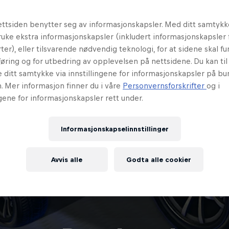
ttsiden benytter seg av informasjonskapsler. Med ditt samtykk
uke ekstra informasjonskapsler (inkludert informasjonskapsler 
ter), eller tilsvarende nødvendig teknologi, for at sidene skal fun
øring og for utbedring av opplevelsen på nettsidene. Du kan ti
e ditt samtykke via innstillingene for informasjonskapsler på b
. Mer informasjon finner du i våre
Personvernsforskrifter
og i
ngene for informasjonskapsler rett under.
Informasjonskapselinnstillinger
Avvis alle
Godta alle cookier