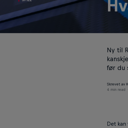
Hv
Ny til
kanskje
før du
Skrevet av 
4 min read
Det kan 