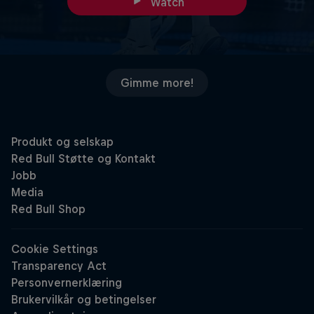
Watch
Gimme more!