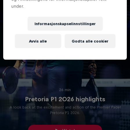
under.
Informasjonskapselinnstillinger
Avvis alle
Godta alle cookier
26 min
Pretoria P1 2026 highlights
A look back at the excitement and action of the Premier Padel
Pretoria P1 2026.